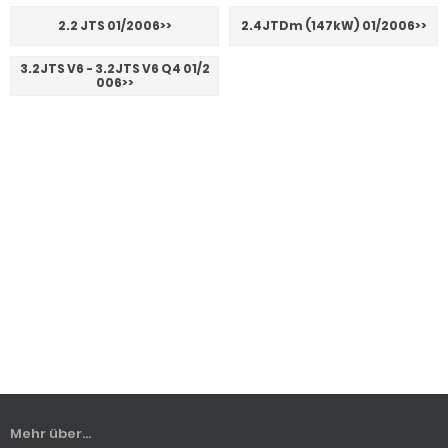
2.2 JTS 01/2006>>
2.4JTDm (147kW) 01/2006>>
3.2JTS V6 - 3.2JTS V6 Q4 01/2
006>>
Mehr über...