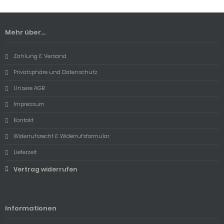
Mehr über...
Zahlung & Versand
Privatsphäre und Datenschutz
Unsere AGB
Impressum
Kontakt
Widerrufsrecht & Widerrufsformular
Lieferzeit
Vertrag widerrufen
Informationen