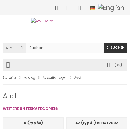
Alle
SUCHEN
(
0
)
Startseite
Katalog
Auspuffanlagen
Audi
Audi
WEITERE UNTERKATEGORIEN:
A1(typ 8X)
A3 (typ 8L) 1996>>2003