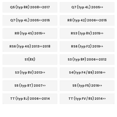
Q5 (typ 8R) 2008>>2017
Q7 (typ 4L) 2005>>
Q7 (typ 4L) 2005>>2015
R8 (typ 42) 2006>>2015
R8 (typ 4S) 2015>>
RS3 (typ 8V) 2015>>
RS6 (typ 4G) 2013>>2018
RS6 (typ F2) 2019>>
S1(8X)
S3 (typ 8P) 2006>>2012
S3 (typ 8V) 2013>>
S4(typ F4 / B9) 2016>>
S5 (typ 8T) 2007>>
S5 (typ F5) 2016>>
TT (typ 8J) 2006>>2014
TT (typ FV / 8S) 2014>>