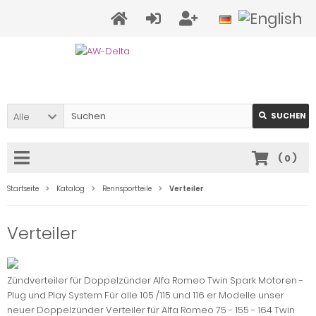
Alle
SUCHEN
(
0
)
Startseite
Katalog
Rennsportteile
Verteiler
Verteiler
Zündverteiler für Doppelzünder Alfa Romeo Twin Spark Motoren -
Plug und Play System Für alle 105 /115 und 116 er Modelle unser
neuer Doppelzünder Verteiler für Alfa Romeo 75 - 155 - 164 Twin