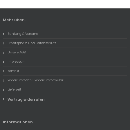
Mehr über...
Zahlung & Versand
Privatsphäre und Datenschutz
Unsere AGB
Impressum
Kontakt
Widerrufsrecht & Widerrufsformular
Lieferzeit
Vertrag widerrufen
Informationen