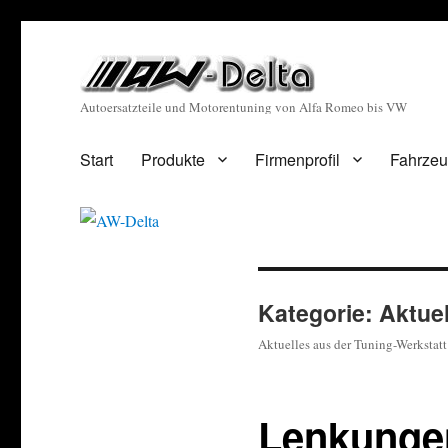
Autoersatzteile und Motorentuning von Alfa Romeo bis VW
Start
Produkte
Firmenprofil
Fahrzeu
Kategorie:
Aktuel
Aktuelles aus der Tuning-Werkstat
Lenkungen