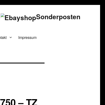
Sonderposten
takt
Impressum
750 – TZ