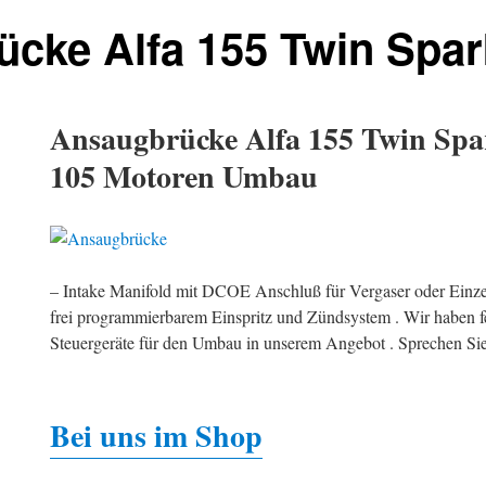
cke Alfa 155 Twin Spar
Ansaugbrücke Alfa 155 Twin Sp
105 Motoren Umbau
– Intake Manifold mit DCOE Anschluß für Vergaser oder Einz
frei programmierbarem Einspritz und Zündsystem . Wir haben f
Steuergeräte für den Umbau in unserem Angebot . Sprechen Sie
Bei uns im Shop