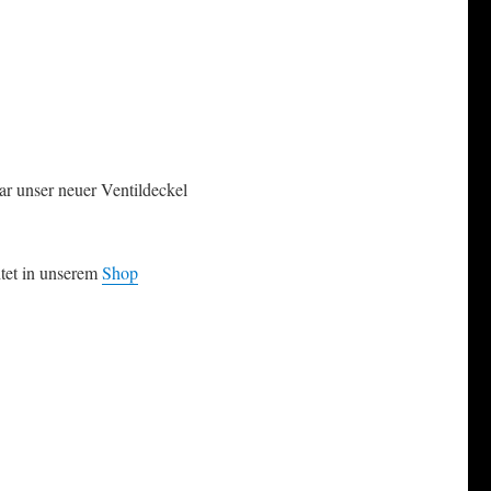
bar unser neuer Ventildeckel
htet in unserem
Shop