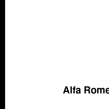
Alfa Rom
Veröffentlicht