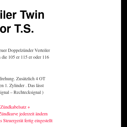
ler Twin
or T.S.
neuer Doppelzünder Verteiler
die 105 er 115 er oder 116
mdrehung. Zusätzlich 4 OT
n 1. Zylinder . Das lässt
signal – Rechtecksignal )
 Zündkabelsatz +
ündkurve jederzeit ändern
Steuergerät fertig eingestellt