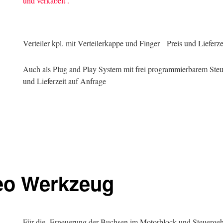
und verkabelt .
Verteiler kpl. mit Verteilerkappe und Finger Preis und Lieferz
Auch als Plug and Play System mit frei programmierbarem Steuer
und Lieferzeit auf Anfrage
eo Werkzeug
Für die Erneuerung der Buchsen im Motorblock und Steuergeh