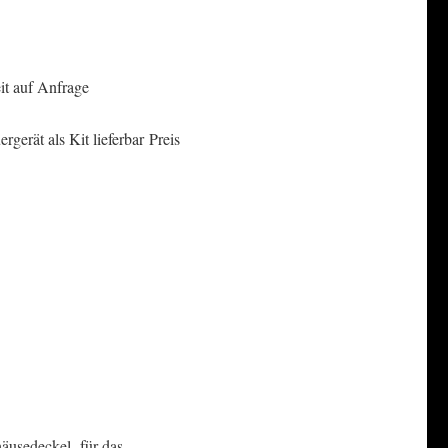
eit auf Anfrage
gerät als Kit lieferbar Preis
äusedeckel für das