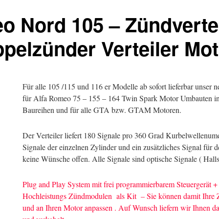
o Nord 105 – Zündvertei
pelzünder Verteiler Mot
Für alle 105 /115 und 116 er Modelle ab sofort lieferbar unser 
für Alfa Romeo 75 – 155 – 164 Twin Spark Motor Umbauten in 
Baureihen und für alle GTA bzw. GTAM Motoren.
Der Verteiler liefert 180 Signale pro 360 Grad Kurbelwellenu
Signale der einzelnen Zylinder und ein zusätzliches Signal für de
keine Wünsche offen. Alle Signale sind optische Signale ( Hall
Plug and Play System mit frei programmierbarem Steuergerät +
Hochleistungs Zündmodulen als Kit – Sie können damit Ihre Z
und an Ihren Motor anpassen . Auf Wunsch liefern wir Ihnen das 