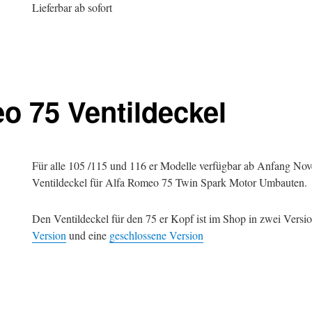
Lieferbar ab sofort
o 75 Ventildeckel
Für alle 105 /115 und 116 er Modelle verfügbar ab Anfang No
Ventildeckel für Alfa Romeo 75 Twin Spark Motor Umbauten.
Den Ventildeckel für den 75 er Kopf ist im Shop in zwei Versio
Version
und eine
geschlossene Version